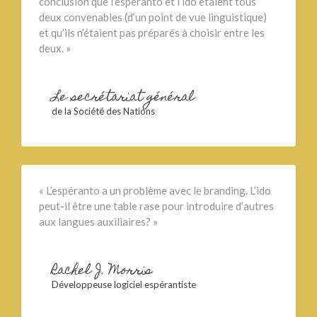
conclusion que l’espéranto et l’ido étaient tous
deux convenables (d’un point de vue linguistique)
et qu’ils n’étaient pas préparés à choisir entre les
deux. »
Le secrétariat général
de la Société des Nations
« L’espéranto a un problème avec le branding. L’ido
peut-il être une table rase pour introduire d’autres
aux langues auxiliaires? »
Rachel J. Morris
Développeuse logiciel espérantiste