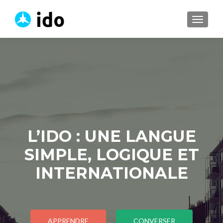
TOGGL
L’IDO : UNE LANGUE
SIMPLE, LOGIQUE ET
INTERNATIONALE
APPRENDRE
CONVERSER