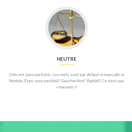
NEUTRE
L’ido est sans parti pris. Les mots sont par défaut ni masculin ni
féminin. Êtes-vous petit(e)? Gaucher/ère? Âgé(e)? Ce n’est pas
« mauvais »!